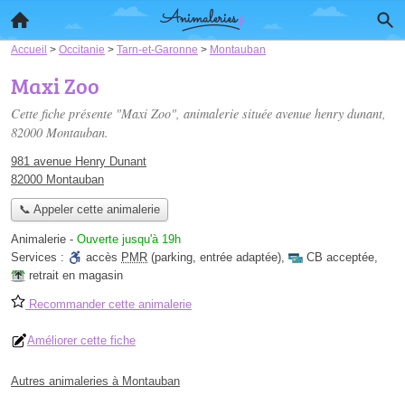
Accueil
>
Occitanie
>
Tarn-et-Garonne
>
Montauban
Maxi Zoo
Cette fiche présente "Maxi Zoo", animalerie située
avenue henry dunant
,
82000 Montauban.
981 avenue Henry Dunant
82000 Montauban
📞 Appeler cette animalerie
Animalerie
-
Ouverte jusqu'à 19h
Services :
accès
PMR
(parking, entrée adaptée)
,
CB acceptée
,
retrait en magasin
Recommander cette animalerie
Améliorer cette fiche
Autres animaleries à Montauban