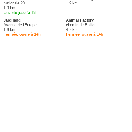
Nationale 20
1.9 km
1.9 km
Ouverte jusqu'à 19h
Jardiland
Animal Factory
Avenue de l'Europe
chemin de Baillot
1.9 km
4.7 km
Fermée, ouvre à 14h
Fermée, ouvre à 14h