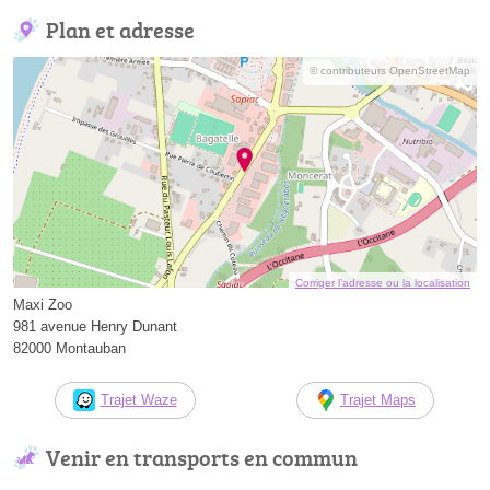
Plan et adresse
© contributeurs OpenStreetMap
Corriger l’adresse ou la localisation
Maxi Zoo
981 avenue Henry Dunant
82000 Montauban
Trajet Waze
Trajet Maps
Venir en transports en commun