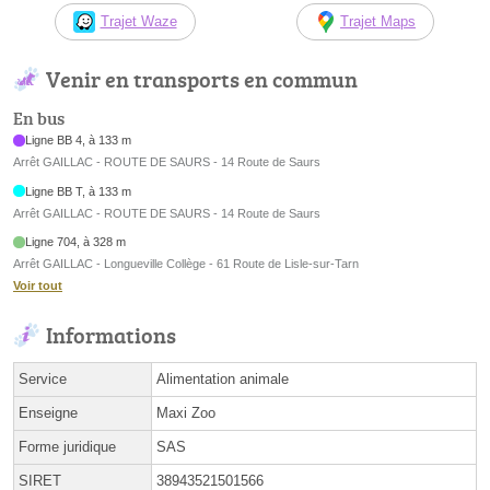
Trajet Waze
Trajet Maps
Venir en transports en commun
En bus
Ligne BB 4, à 133 m
Arrêt GAILLAC - ROUTE DE SAURS - 14 Route de Saurs
Ligne BB T, à 133 m
Arrêt GAILLAC - ROUTE DE SAURS - 14 Route de Saurs
Ligne 704, à 328 m
Arrêt GAILLAC - Longueville Collège - 61 Route de Lisle-sur-Tarn
Voir tout
Informations
Service
Alimentation animale
Enseigne
Maxi Zoo
Forme juridique
SAS
SIRET
38943521501566