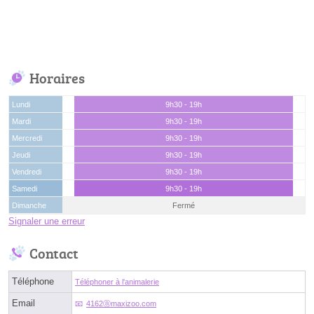
Horaires
Lundi
9h30 - 19h
Mardi
9h30 - 19h
Mercredi
9h30 - 19h
Jeudi
9h30 - 19h
Vendredi
9h30 - 19h
Samedi
9h30 - 19h
Dimanche
Fermé
Signaler une erreur
Contact
Téléphone
Téléphoner à l'animalerie
Email
4162ⓐmaxizoo.com