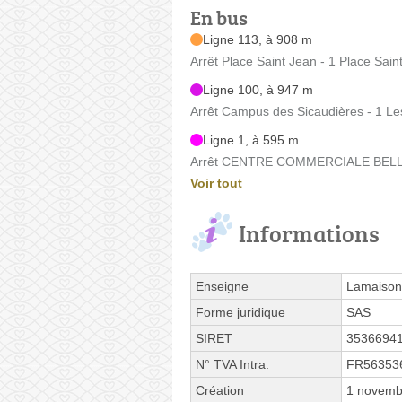
En bus
Ligne 113, à 908 m
Arrêt Place Saint Jean - 1 Place Sain
Ligne 100, à 947 m
Arrêt Campus des Sicaudières - 1 Le
Ligne 1, à 595 m
Arrêt CENTRE COMMERCIALE BELLEFE
Voir tout
Informations
Enseigne
Lamaison.
Forme juridique
SAS
SIRET
3536694
N° TVA Intra.
FR56353
Création
1 novemb