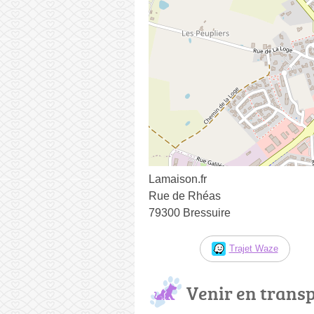
Lamaison.fr
Rue de Rhéas
79300 Bressuire
Trajet Waze
Venir en trans