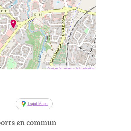
Corriger l’adresse ou la localisation
Trajet Maps
ports en commun