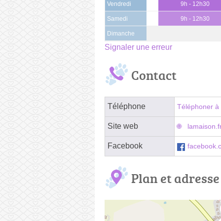
Vendredi
9h - 12h30
Samedi
9h - 12h30
Dimanche
Signaler une erreur
Contact
Téléphone
Téléphoner à 
Site web
lamaison.f
Facebook
facebook.
Plan et adresse