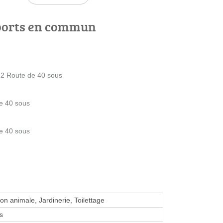
ports en commun
112 Route de 40 sous
e 40 sous
e 40 sous
on animale, Jardinerie, Toilettage
s