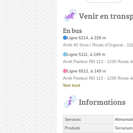
Venir en trans
En bus
Ligne 6214, à 228 m
Arrêt 40 Sous / Route d'Orgeval - 1
Ligne 5111, à 149 m
Arrêt Pasteur RD 113 - 1230 Route d
Ligne 6512, à 149 m
Arrêt Pasteur RD 113 - 1230 Route d
Voir tout
Informations
Services
Alimentati
Produits
Terrarium