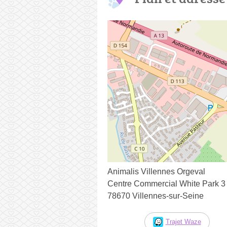
Animalis Villennes Orgeval
Centre Commercial White Park 3
78670 Villennes-sur-Seine
Trajet Waze