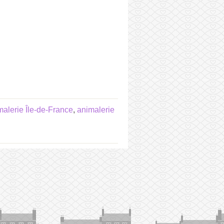
malerie Île-de-France
,
animalerie