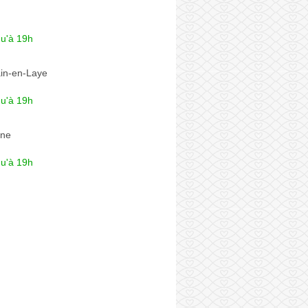
qu'à 19h
in-en-Laye
qu'à 19h
ine
qu'à 19h