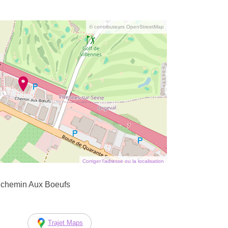
© contributeurs OpenStreetMap
Corriger l’adresse ou la localisation
 chemin Aux Boeufs
Trajet Maps