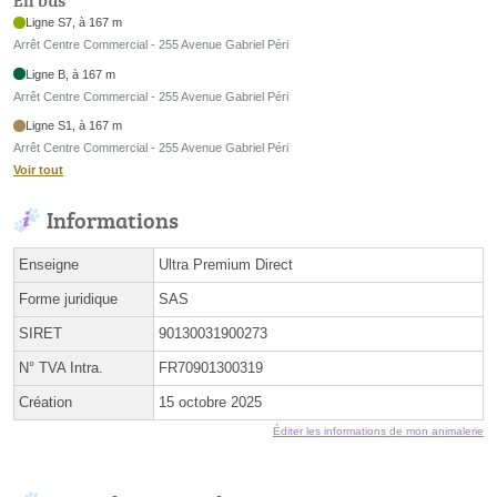
En bus
Ligne S7, à 167 m
Arrêt Centre Commercial - 255 Avenue Gabriel Péri
Ligne B, à 167 m
Arrêt Centre Commercial - 255 Avenue Gabriel Péri
Ligne S1, à 167 m
Arrêt Centre Commercial - 255 Avenue Gabriel Péri
Voir tout
Informations
Enseigne
Ultra Premium Direct
Forme juridique
SAS
SIRET
90130031900273
N° TVA Intra.
FR70901300319
Création
15 octobre 2025
Éditer les informations de mon animalerie