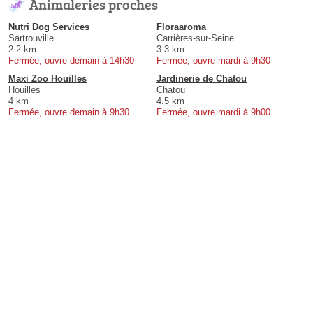
Animaleries proches
Nutri Dog Services
Floraaroma
Sartrouville
Carrières-sur-Seine
2.2 km
3.3 km
Fermée, ouvre demain à 14h30
Fermée, ouvre mardi à 9h30
Maxi Zoo Houilles
Jardinerie de Chatou
Houilles
Chatou
4 km
4.5 km
Fermée, ouvre demain à 9h30
Fermée, ouvre mardi à 9h00