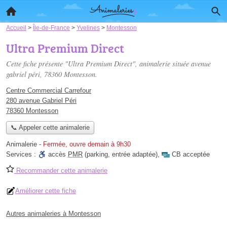
Accueil
>
Île-de-France
>
Yvelines
>
Montesson
Ultra Premium Direct
Cette fiche présente "Ultra Premium Direct", animalerie située
avenue
gabriel péri
, 78360 Montesson.
Centre Commercial Carrefour
280 avenue Gabriel Péri
78360 Montesson
📞 Appeler cette animalerie
Animalerie
-
Fermée, ouvre demain à 9h30
Services :
accès
PMR
(parking, entrée adaptée)
,
CB acceptée
Recommander cette animalerie
Améliorer cette fiche
Autres animaleries à Montesson