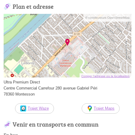
Plan et adresse
© contributeurs OpenStreetMap
Corriger l’adresse ou la localisation
Ultra Premium Direct
Centre Commercial Carrefour 280 avenue Gabriel Péri
78360 Montesson
Trajet Waze
Trajet Maps
Venir en transports en commun