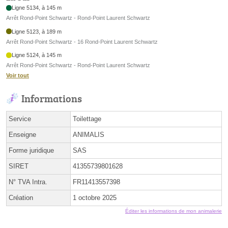
Ligne 5134, à 145 m
Arrêt Rond-Point Schwartz - Rond-Point Laurent Schwartz
Ligne 5123, à 189 m
Arrêt Rond-Point Schwartz - 16 Rond-Point Laurent Schwartz
Ligne 5124, à 145 m
Arrêt Rond-Point Schwartz - Rond-Point Laurent Schwartz
Voir tout
Informations
Service
Toilettage
Enseigne
ANIMALIS
Forme juridique
SAS
SIRET
41355739801628
N° TVA Intra.
FR11413557398
Création
1 octobre 2025
Éditer les informations de mon animalerie