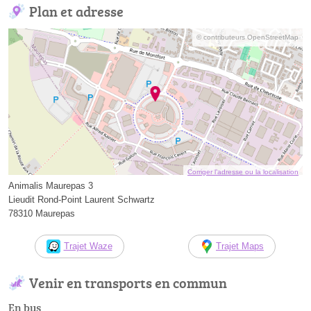
Plan et adresse
© contributeurs OpenStreetMap
Corriger l’adresse ou la localisation
Animalis Maurepas 3
Lieudit Rond-Point Laurent Schwartz
78310 Maurepas
Trajet Waze
Trajet Maps
Venir en transports en commun
En bus