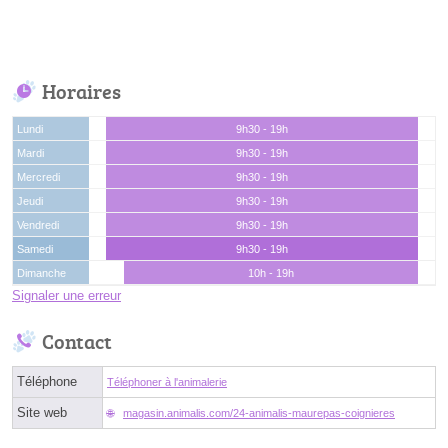
Horaires
Lundi
9h30 - 19h
Mardi
9h30 - 19h
Mercredi
9h30 - 19h
Jeudi
9h30 - 19h
Vendredi
9h30 - 19h
Samedi
9h30 - 19h
Dimanche
10h - 19h
Signaler une erreur
Contact
Téléphone
Téléphoner à l'animalerie
Site web
magasin.animalis.com/24-animalis-maurepas-coignieres