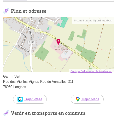
Plan et adresse
© contributeurs OpenStreetMap
Corriger l’adresse ou la localisation
Gamm Vert
Rue des Vieilles Vignes Rue de Versailles D11
78980 Longnes
Trajet Waze
Trajet Maps
Venir en transports en commun