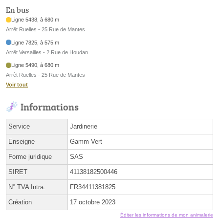
En bus
Ligne 5438, à 680 m
Arrêt Ruelles - 25 Rue de Mantes
Ligne 7825, à 575 m
Arrêt Versailles - 2 Rue de Houdan
Ligne 5490, à 680 m
Arrêt Ruelles - 25 Rue de Mantes
Voir tout
Informations
Service
Jardinerie
Enseigne
Gamm Vert
Forme juridique
SAS
SIRET
41138182500446
N° TVA Intra.
FR34411381825
Création
17 octobre 2023
Éditer les informations de mon animalerie