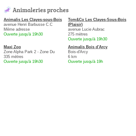
Animaleries proches
Animalis Les Clayes-sous-Bois
Tom&Co Les Clayes-Sous-Bois
avenue Henri Barbusse C.C
(Plaisir)
Même adresse
avenue Lucie Aubrac
Ouverte jusqu'à 19h30
275 mètres
Ouverte jusqu'à 19h30
Maxi Zoo
Animalis Bois d'Arcy
Zone Alpha Park 2 - Zone Du
Bois-d'Arcy
335 mètres
6 km
Ouverte jusqu'à 19h30
Ouverte jusqu'à 19h