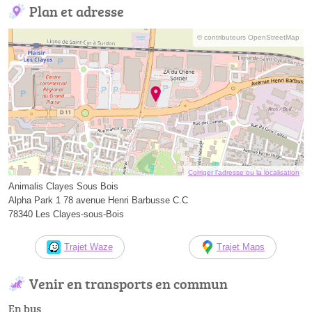
Plan et adresse
© contributeurs OpenStreetMap
Corriger l’adresse ou la localisation
Animalis Clayes Sous Bois
Alpha Park 1 78 avenue Henri Barbusse C.C
78340 Les Clayes-sous-Bois
Trajet Waze
Trajet Maps
Venir en transports en commun
En bus