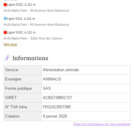
Ligne 5102, à 111 m
Arrêt Alpha Park - 80 Avenue Henri Barbusse
Ligne 5111, à 111 m
Arrêt Alpha Park - 80 Avenue Henri Barbusse
Ligne 5102, à 111 m
Arrêt Alpha Park - 32bis Rue des Dames
Voir tout
Informations
Service
Alimentation animale
Enseigne
ANIMALIS
Forme juridique
SAS
SIRET
41355739801727
N° TVA Intra.
FR11413557398
Création
9 janvier 2026
Éditer les informations de mon animalerie