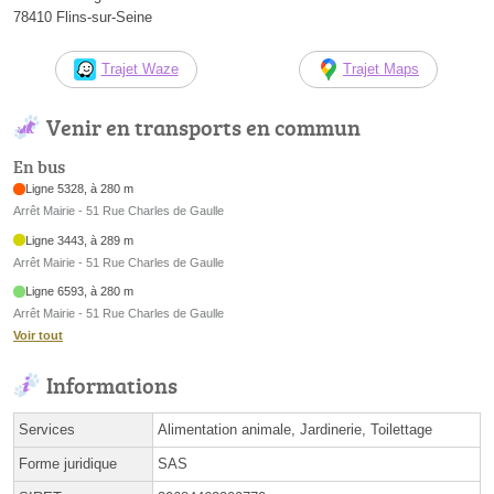
78410 Flins-sur-Seine
Trajet Waze
Trajet Maps
Venir en transports en commun
En bus
Ligne 5328, à 280 m
Arrêt Mairie - 51 Rue Charles de Gaulle
Ligne 3443, à 289 m
Arrêt Mairie - 51 Rue Charles de Gaulle
Ligne 6593, à 280 m
Arrêt Mairie - 51 Rue Charles de Gaulle
Voir tout
Informations
Services
Alimentation animale, Jardinerie, Toilettage
Forme juridique
SAS