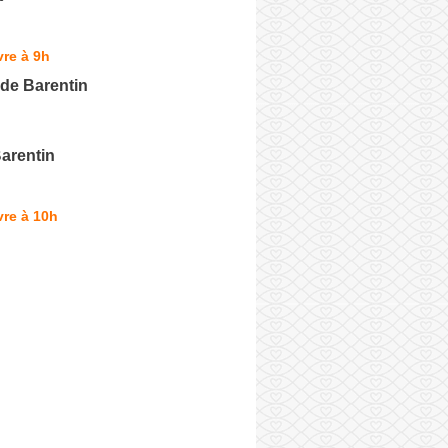
re à 9h
 de Barentin
arentin
re à 10h