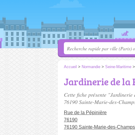
Accueil
>
Normandie
>
Seine-Maritime
Jardinerie de la
Cette fiche présente "Jardinerie
76190 Sainte-Marie-des-Champ
Rue de la Pépinière
76190
76190 Sainte-Marie-des-Champs