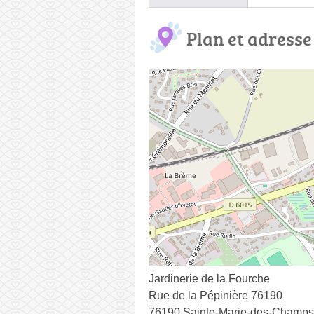
Plan et adresse
Jardinerie de la Fourche
Rue de la Pépinière 76190
76190 Sainte-Marie-des-Champs