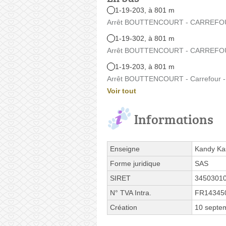
1-19-203, à 801 m
Arrêt BOUTTENCOURT - CARREFOUR 
1-19-302, à 801 m
Arrêt BOUTTENCOURT - CARREFOUR 
1-19-203, à 801 m
Arrêt BOUTTENCOURT - Carrefour -
Voir tout
Informations
Enseigne
Kandy Ka
Forme juridique
SAS
SIRET
3450301
N° TVA Intra.
FR14345
Création
10 septe