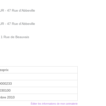
- 47 Rue d’Abbeville
- 47 Rue d’Abbeville
 1 Rue de Beauvais
ssprix
0000233
030100
mbre 2010
Éditer les informations de mon animalerie