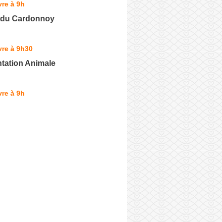
re à 9h
e du Cardonnoy
vre à 9h30
tation Animale
re à 9h