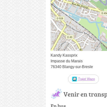
Kandy Kassprix
Impasse du Marais
76340 Blangy-sur-Bresle
Trajet Waze
Venir en trans
En bus