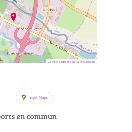
Corriger l’adresse ou la localisation
Trajet Maps
ports en commun