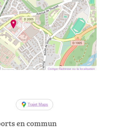
Corriger l’adresse ou la localisation
Trajet Maps
ports en commun