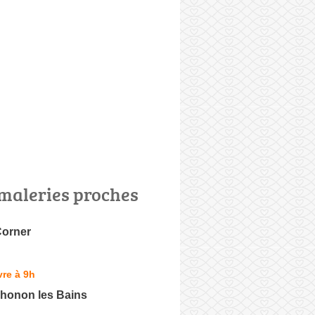
maleries proches
Corner
re à 9h
Thonon les Bains