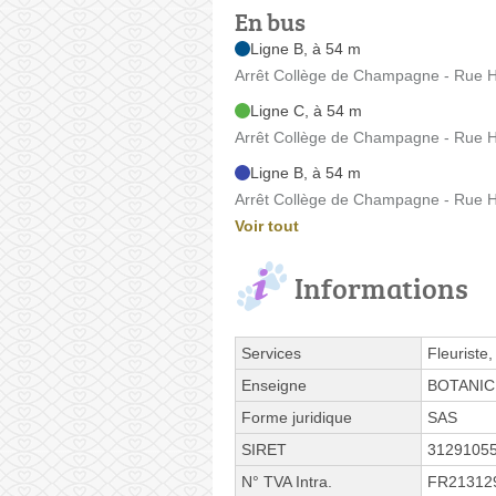
En bus
Ligne B, à 54 m
Arrêt Collège de Champagne - Rue 
Ligne C, à 54 m
Arrêt Collège de Champagne - Rue 
Ligne B, à 54 m
Arrêt Collège de Champagne - Rue 
Voir tout
Informations
Services
Fleuriste,
Enseigne
BOTANIC
Forme juridique
SAS
SIRET
3129105
N° TVA Intra.
FR21312