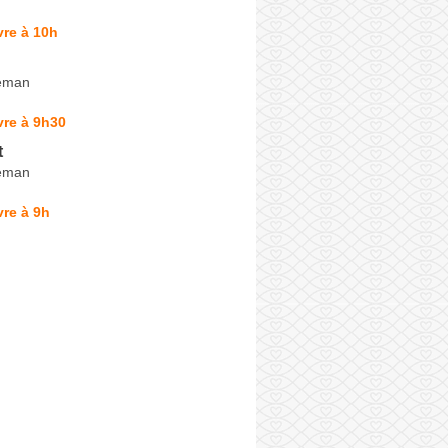
re à 10h
Léman
vre à 9h30
t
Léman
re à 9h