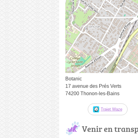
Botanic
17 avenue des Prés Verts
74200 Thonon-les-Bains
Trajet Waze
Venir en trans