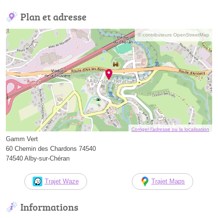
Plan et adresse
© contributeurs OpenStreetMap
Corriger l’adresse ou la localisation
Gamm Vert
60 Chemin des Chardons 74540
74540 Alby-sur-Chéran
Trajet Waze
Trajet Maps
Informations