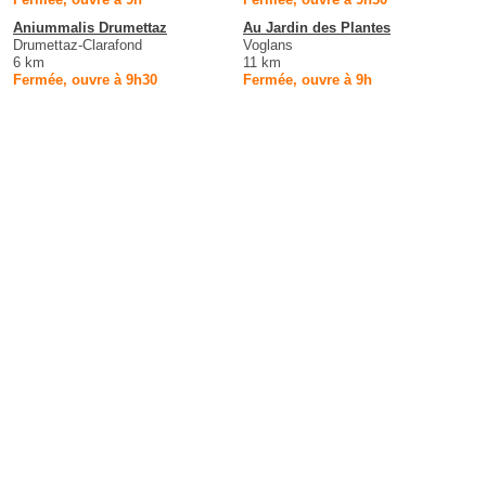
Aniummalis Drumettaz
Au Jardin des Plantes
Drumettaz-Clarafond
Voglans
6 km
11 km
Fermée, ouvre à 9h30
Fermée, ouvre à 9h