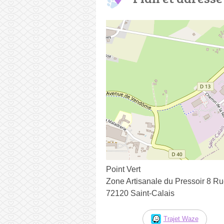
Point Vert
Zone Artisanale du Pressoir 8 R
72120 Saint-Calais
Trajet Waze