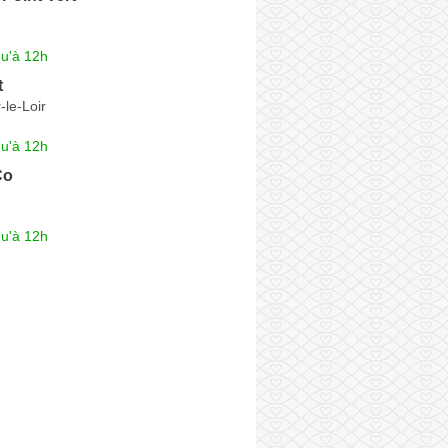
qu'à 12h
t
-le-Loir
qu'à 12h
Co
qu'à 12h