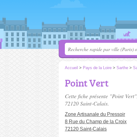
Accueil
>
Pays de la Loire
>
Sarthe
>
Sa
Point Vert
Cette fiche présente "Point Vert
72120 Saint-Calais.
Zone Artisanale du Pressoir
8 Rue du Champ de la Croix
72120 Saint-Calais