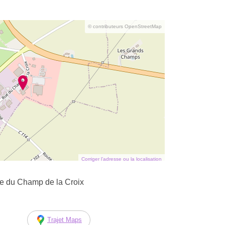
© contributeurs OpenStreetMap
Corriger l’adresse ou la localisation
ue du Champ de la Croix
Trajet Maps