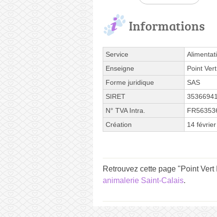
Informations
Service
Alimentat
Enseigne
Point Vert
Forme juridique
SAS
SIRET
3536694
N° TVA Intra.
FR56353
Création
14 févrie
Retrouvez cette page "Point Vert
animalerie Saint-Calais
.