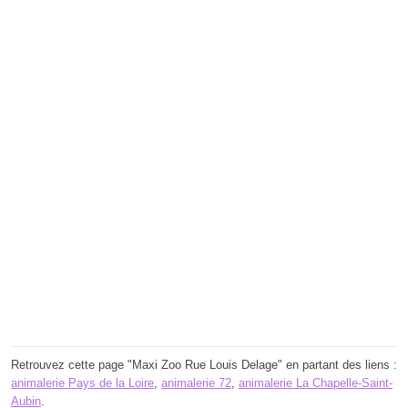
Retrouvez cette page "Maxi Zoo Rue Louis Delage" en partant des liens :
animalerie Pays de la Loire
,
animalerie 72
,
animalerie La Chapelle-Saint-
Aubin
.