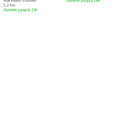
Rue Albert Einstein
Ouverte jusqu'à 19h
1.2 km
Ouverte jusqu'à 13h