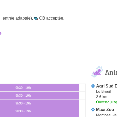
, entrée adaptée)
,
CB acceptée
,
e
Ani
Agri Sud E
9h30 - 19h
Le Breuil
9h30 - 19h
2.6 km
Ouverte jus
9h30 - 19h
Maxi Zoo
9h30 - 19h
Montceau-le