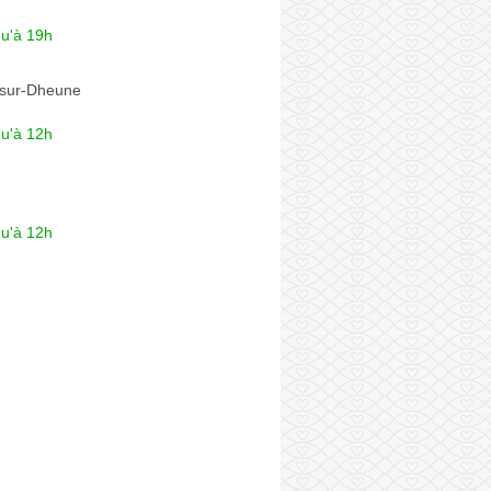
qu'à 19h
-sur-Dheune
qu'à 12h
qu'à 12h