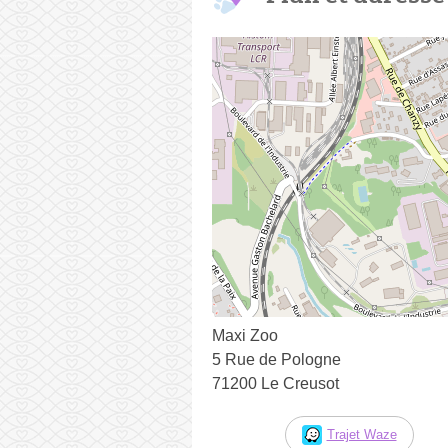
Maxi Zoo
5 Rue de Pologne
71200 Le Creusot
Trajet Waze