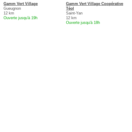
Gamm Vert Village
Gamm Vert Village Coopérative
Gueugnon
Téol
12 km
Saint-Yan
Ouverte jusqu'à 19h
12 km
Ouverte jusqu'à 18h