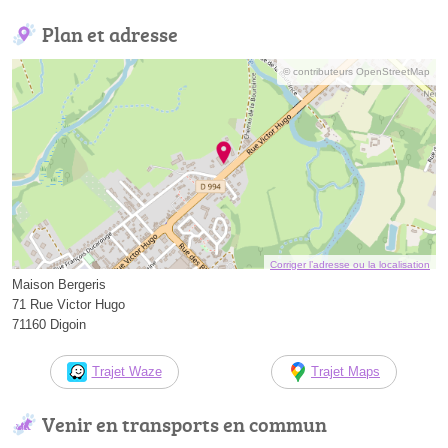
Plan et adresse
© contributeurs OpenStreetMap
Corriger l’adresse ou la localisation
Maison Bergeris
71 Rue Victor Hugo
71160 Digoin
Trajet Waze
Trajet Maps
Venir en transports en commun