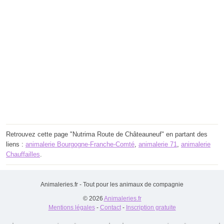
Retrouvez cette page "Nutrima Route de Châteauneuf" en partant des
liens :
animalerie Bourgogne-Franche-Comté
,
animalerie 71
,
animalerie
Chauffailles
.
Animaleries.fr - Tout pour les animaux de compagnie
© 2026
Animaleries.fr
Mentions légales
-
Contact
-
Inscription gratuite