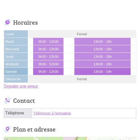
Horaires
Lundi
Fermé
Mardi
9h30 - 12h30
13h30 - 19h
Mercredi
9h30 - 12h30
13h30 - 19h
Jeudi
9h30 - 12h30
13h30 - 19h
Vendredi
9h30 - 12h30
13h30 - 19h
Samedi
9h30 - 12h30
13h30 - 19h
Dimanche
Fermé
Signaler une erreur
Contact
Téléphone
Téléphoner à l'animalerie
Plan et adresse