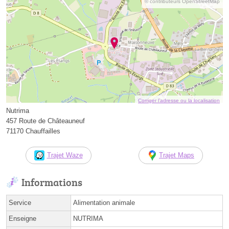
© contributeurs OpenStreetMap
Corriger l’adresse ou la localisation
Nutrima
457 Route de Châteauneuf
71170 Chauffailles
Trajet Waze
Trajet Maps
Informations
Service
Alimentation animale
Enseigne
NUTRIMA