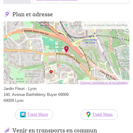
Plan et adresse
© contributeurs OpenStreetMap
Corriger l’adresse ou la localisation
Jardin Fleuri - Lyon
140, Avenue Barthélémy Buyer 69009
69009 Lyon
Trajet Waze
Trajet Maps
Venir en transports en commun