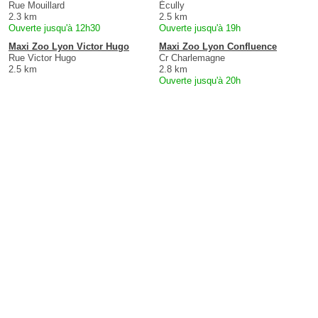
Rue Mouillard
Écully
2.3 km
2.5 km
Ouverte jusqu'à 12h30
Ouverte jusqu'à 19h
Maxi Zoo Lyon Victor Hugo
Maxi Zoo Lyon Confluence
Rue Victor Hugo
Cr Charlemagne
2.5 km
2.8 km
Ouverte jusqu'à 20h