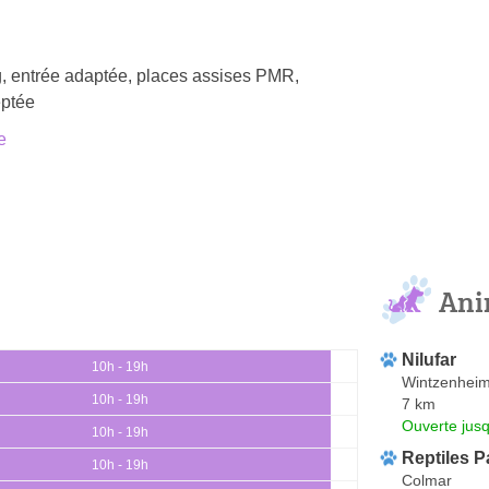
, entrée adaptée, places assises PMR,
ptée
e
Ani
Nilufar
10h - 19h
Wintzenhei
10h - 19h
7 km
Ouverte jus
10h - 19h
Reptiles P
10h - 19h
Colmar