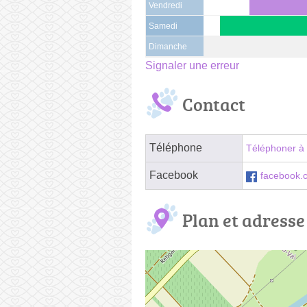
Vendredi
Samedi
Dimanche
Signaler une erreur
Contact
Téléphone
Téléphoner à 
Facebook
facebook.
Plan et adresse