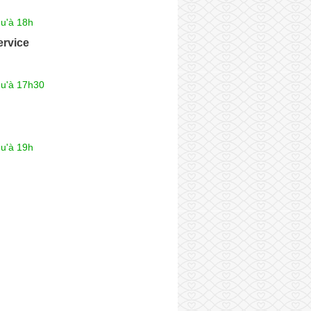
qu'à 18h
ervice
qu'à 17h30
qu'à 19h