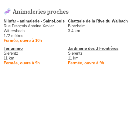
Animaleries proches
Nilufar - animalerie - Saint-Louis
Chatterie de la Rive du Walbach
Rue François Antoine Xavier
Blotzheim
Wittersbach
3.4 km
172 mètres
Fermée, ouvre à 10h
Terranimo
Jardinerie des 3 Frontières
Sierentz
Sierentz
11 km
11 km
Fermée, ouvre à 9h
Fermée, ouvre à 9h