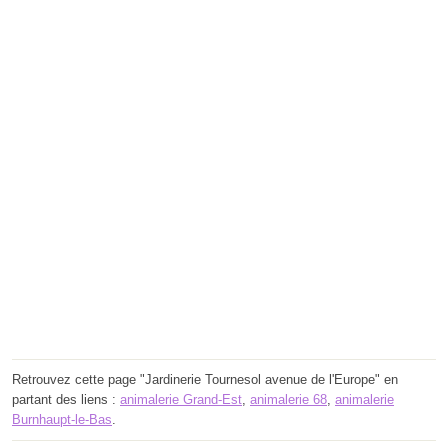
Retrouvez cette page "Jardinerie Tournesol avenue de l'Europe" en
partant des liens :
animalerie Grand-Est
,
animalerie 68
,
animalerie
Burnhaupt-le-Bas
.