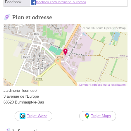
Facebook
facebook.com/JardinerieTournesol/
Plan et adresse
© contributeurs OpenStreetMap
Corriger l’adresse ou la localisation
Jardinerie Tournesol
3 avenue de l'Europe
68520 Burnhaupt-le-Bas
Trajet Waze
Trajet Maps