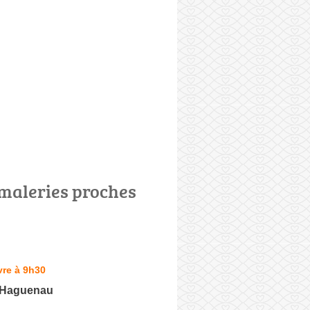
maleries proches
vre à 9h30
 Haguenau