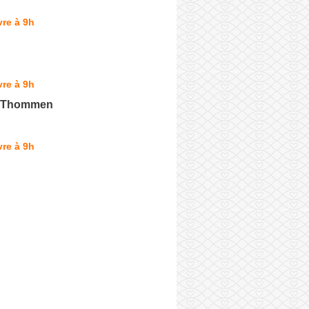
re à 9h
re à 9h
e Thommen
re à 9h