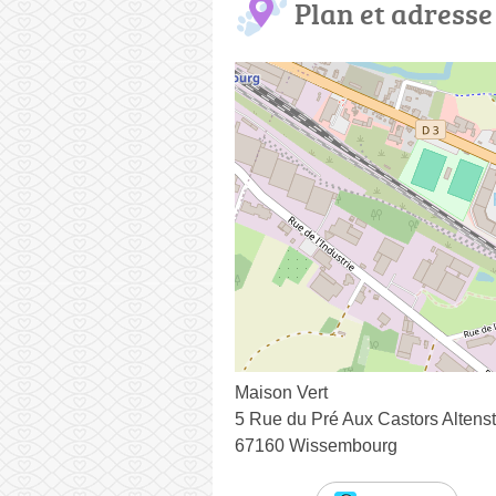
Plan et adresse
Maison Vert
5 Rue du Pré Aux Castors Altenst
67160 Wissembourg