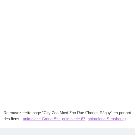
Retrouvez cette page "City Zoo Maxi Zoo Rue Charles Péguy" en partant
des liens :
animalerie Grand-Est
,
animalerie 67
,
animalerie Strasbourg
.