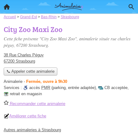
Accueil
>
Grand-Est
>
Bas-Rhin
>
Strasbourg
City Zoo Maxi Zoo
Cette fiche présente "City Zoo Maxi Zoo", animalerie située
rue charles
péguy
, 67200 Strasbourg.
38 Rue Charles Péguy
67200 Strasbourg
📞 Appeler cette animalerie
Animalerie
-
Fermée, ouvre à 9h30
Services :
accès
PMR
(parking, entrée adaptée)
,
CB acceptée
,
retrait en magasin
Recommander cette animalerie
Améliorer cette fiche
Autres animaleries à Strasbourg