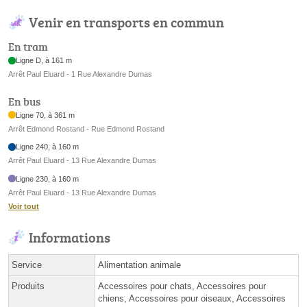
Venir en transports en commun
En tram
Ligne D, à 161 m
Arrêt Paul Eluard - 1 Rue Alexandre Dumas
En bus
Ligne 70, à 361 m
Arrêt Edmond Rostand - Rue Edmond Rostand
Ligne 240, à 160 m
Arrêt Paul Eluard - 13 Rue Alexandre Dumas
Ligne 230, à 160 m
Arrêt Paul Eluard - 13 Rue Alexandre Dumas
Voir tout
Informations
Service
Alimentation animale
Produits
Accessoires pour chats, Accessoires pour
chiens, Accessoires pour oiseaux, Accessoires