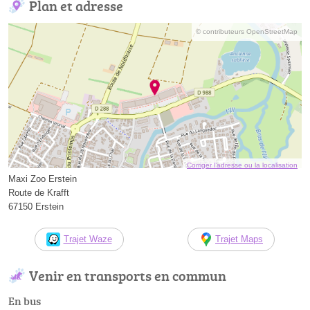
Plan et adresse
© contributeurs OpenStreetMap
Corriger l’adresse ou la localisation
Maxi Zoo Erstein
Route de Krafft
67150 Erstein
Trajet Waze
Trajet Maps
Venir en transports en commun
En bus