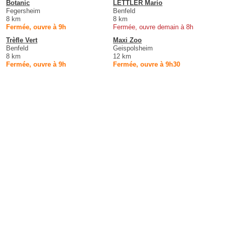
Botanic
LETTLER Mario
Fegersheim
Benfeld
8 km
8 km
Fermée, ouvre à 9h
Fermée, ouvre demain à 8h
Trèfle Vert
Maxi Zoo
Benfeld
Geispolsheim
8 km
12 km
Fermée, ouvre à 9h
Fermée, ouvre à 9h30