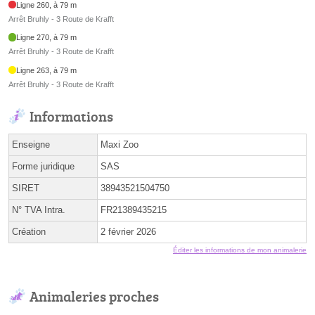
Ligne 260, à 79 m
Arrêt Bruhly - 3 Route de Krafft
Ligne 270, à 79 m
Arrêt Bruhly - 3 Route de Krafft
Ligne 263, à 79 m
Arrêt Bruhly - 3 Route de Krafft
Informations
Enseigne
Maxi Zoo
Forme juridique
SAS
SIRET
38943521504750
N° TVA Intra.
FR21389435215
Création
2 février 2026
Éditer les informations de mon animalerie
Animaleries proches