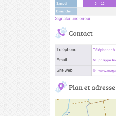
Samedi
9h - 12h
Dimanche
Signaler une erreur
Contact
Téléphone
Téléphoner à 
Email
philippe.t
Site web
www.magasi
Plan et adresse