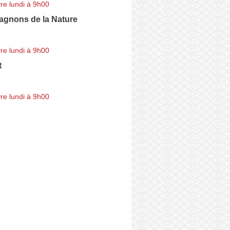
re lundi à 9h00
gnons de la Nature
re lundi à 9h00
t
re lundi à 9h00