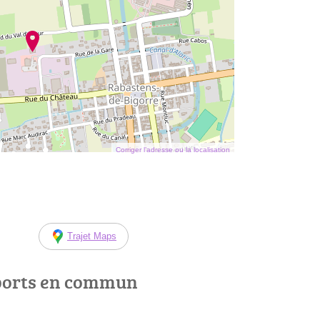
Corriger l’adresse ou la localisation
Trajet Maps
ports en commun