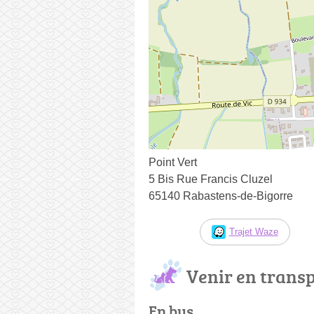
Point Vert
5 Bis Rue Francis Cluzel
65140 Rabastens-de-Bigorre
Trajet Waze
Venir en trans
En bus