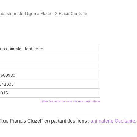
stens-de-Bigorre Place - 2 Place Centrale
ion animale, Jardinerie
3500980
941335
2016
Éditer les informations de mon animalerie
Rue Francis Cluzel" en partant des liens :
animalerie Occitanie