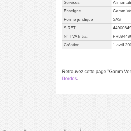
Services
Alimentat
Enseigne
Gamm Ve
Forme juridique
SAS
SIRET
4490084
N° TVA Intra.
FR89449
Création
1 avril 20
Retrouvez cette page "Gamm Vert
Bordes
.