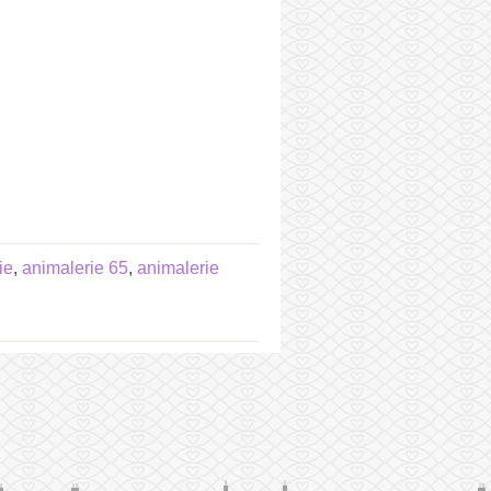
ie
,
animalerie 65
,
animalerie