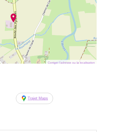
Corriger l’adresse ou la localisation
Trajet Maps