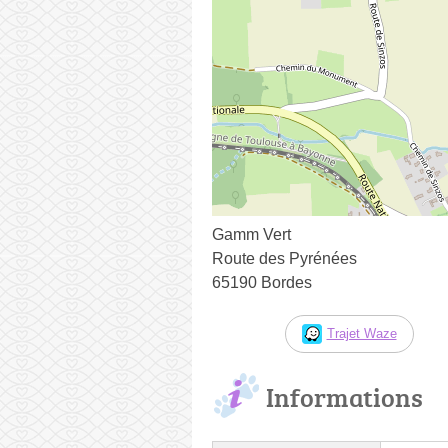
Gamm Vert
Route des Pyrénées
65190 Bordes
Trajet Waze
Informations