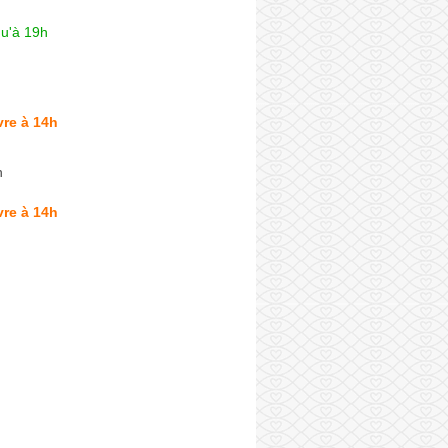
qu'à 19h
re à 14h
n
re à 14h