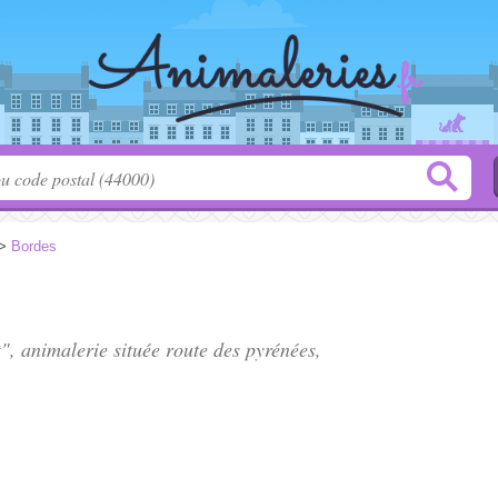
>
Bordes
", animalerie située
route des pyrénées
,