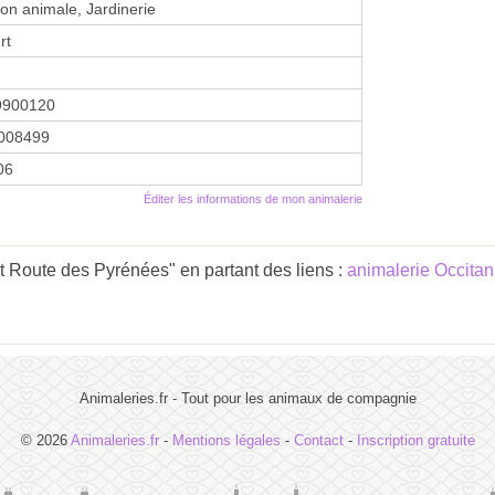
ion animale, Jardinerie
rt
9900120
008499
06
Éditer les informations de mon animalerie
 Route des Pyrénées" en partant des liens :
animalerie Occitan
Animaleries.fr - Tout pour les animaux de compagnie
© 2026
Animaleries.fr
-
Mentions légales
-
Contact
-
Inscription gratuite