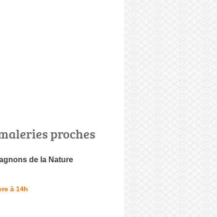
maleries proches
gnons de la Nature
re à 14h