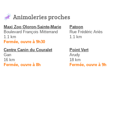
Animaleries proches
Maxi Zoo Oloron-Sainte-Marie
Patoon
Boulevard François Mitterrand
Rue Frédéric Ariès
1.1 km
1.1 km
Fermée, ouvre à 9h30
Centre Canin du Couralet
Point Vert
Gan
Arudy
16 km
18 km
Fermée, ouvre à 8h
Fermée, ouvre à 9h