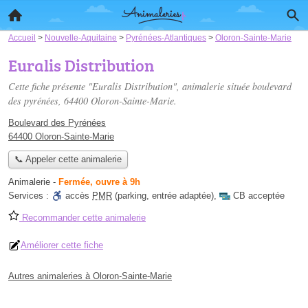
Accueil
>
Nouvelle-Aquitaine
>
Pyrénées-Atlantiques
>
Oloron-Sainte-Marie
Euralis Distribution
Cette fiche présente "Euralis Distribution", animalerie située
boulevard
des pyrénées
, 64400 Oloron-Sainte-Marie.
Boulevard des Pyrénées
64400 Oloron-Sainte-Marie
📞 Appeler cette animalerie
Animalerie
-
Fermée, ouvre à 9h
Services :
accès
PMR
(parking, entrée adaptée)
,
CB acceptée
Recommander cette animalerie
Améliorer cette fiche
Autres animaleries à Oloron-Sainte-Marie