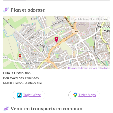
Plan et adresse
© contributeurs OpenStreetMap
Corriger l’adresse ou la localisation
Euralis Distribution
Boulevard des Pyrénées
64400 Oloron-Sainte-Marie
Trajet Waze
Trajet Maps
Venir en transports en commun