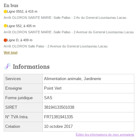
En bus
Ligne 0552, à 415 m
Arrêt OLORON SAINTE MARIE -Salle Pallas - 2 Av du General Loustaunau Lacau
Ligne 552, à 405 m
Arrêt OLORON SAINTE MARIE -Salle Pallas - 2 Avenue du General Loustaunau Lacau
Ligne D, à 409 m
Arrêt OLORON Salle Palas - 2 Avenue du General Loustaunau Lacau
Voir tout
Informations
Services
Alimentation animale, Jardinerie
Enseigne
Point Vert
Forme juridique
SAS
SIRET
38194133501038
N° TVA Intra.
FR71381941335
Création
10 octobre 2017
Éditer les informations de mon animalerie