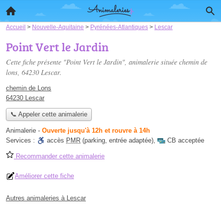
Accueil
>
Nouvelle-Aquitaine
>
Pyrénées-Atlantiques
>
Lescar
Point Vert le Jardin
Cette fiche présente "Point Vert le Jardin", animalerie située
chemin de
lons
, 64230 Lescar.
chemin de Lons
64230 Lescar
📞 Appeler cette animalerie
Animalerie
-
Ouverte jusqu'à 12h et rouvre à 14h
Services :
accès
PMR
(parking, entrée adaptée)
,
CB acceptée
Recommander cette animalerie
Améliorer cette fiche
Autres animaleries à Lescar