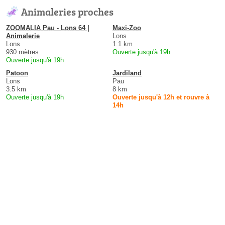
Animaleries proches
ZOOMALIA Pau - Lons 64 |
Maxi-Zoo
Animalerie
Lons
Lons
1.1 km
930 mètres
Ouverte jusqu'à 19h
Ouverte jusqu'à 19h
Patoon
Jardiland
Lons
Pau
3.5 km
8 km
Ouverte jusqu'à 19h
Ouverte jusqu'à 12h et rouvre à
14h