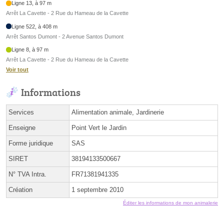
Ligne 13, à 97 m
Arrêt La Cavette - 2 Rue du Hameau de la Cavette
Ligne 522, à 408 m
Arrêt Santos Dumont - 2 Avenue Santos Dumont
Ligne 8, à 97 m
Arrêt La Cavette - 2 Rue du Hameau de la Cavette
Voir tout
Informations
Services
Alimentation animale, Jardinerie
Enseigne
Point Vert le Jardin
Forme juridique
SAS
SIRET
38194133500667
N° TVA Intra.
FR71381941335
Création
1 septembre 2010
Éditer les informations de mon animalerie