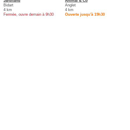
Jardiland
Animal & Co
Bidart
Anglet
4 km
4 km
Fermée, ouvre demain à 9h30
Ouverte jusqu'à 19h30