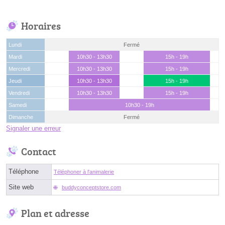
Horaires
Lundi
Fermé
Mardi
10h30 - 13h30
15h - 19h
Mercredi
10h30 - 13h30
15h - 19h
Jeudi
10h30 - 13h30
15h - 19h
Vendredi
10h30 - 13h30
15h - 19h
Samedi
10h30 - 19h
Dimanche
Fermé
Signaler une erreur
Contact
Téléphone
Téléphoner à l'animalerie
Site web
buddyconceptstore.com
Plan et adresse