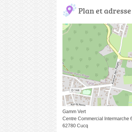
Plan et adresse
Gamm Vert
Centre Commercial Intermarche 
62780 Cucq