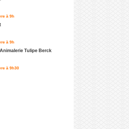
re à 9h
t
re à 9h
 Animalerie Tulipe Berck
vre à 9h30