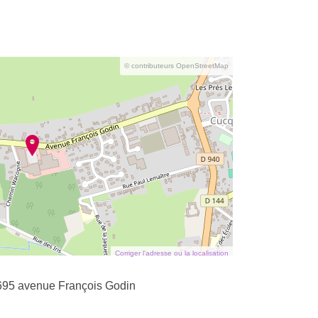
© contributeurs OpenStreetMap
Corriger l’adresse ou la localisation
695 avenue François Godin