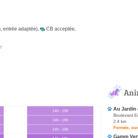
, entrée adaptée)
,
CB acceptée
,
e
Ani
Au Jardin
14h - 19h
Boulevard 
14h - 19h
2.4 km
Fermée, ouv
14h - 19h
Gamm Ver