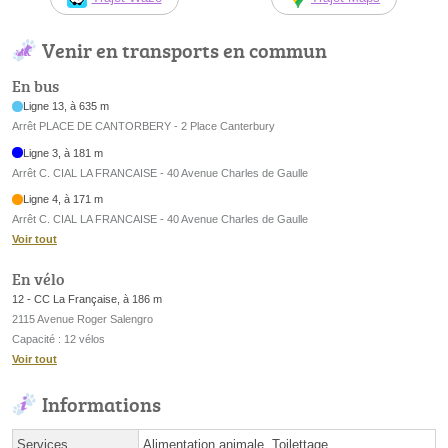
Venir en transports en commun
En bus
Ligne 13, à 635 m
Arrêt PLACE DE CANTORBERY - 2 Place Canterbury
Ligne 3, à 181 m
Arrêt C. CIAL LA FRANCAISE - 40 Avenue Charles de Gaulle
Ligne 4, à 171 m
Arrêt C. CIAL LA FRANCAISE - 40 Avenue Charles de Gaulle
Voir tout
En vélo
12 - CC La Française, à 186 m
2115 Avenue Roger Salengro
Capacité : 12 vélos
Voir tout
Informations
Services
Alimentation animale, Toilettage