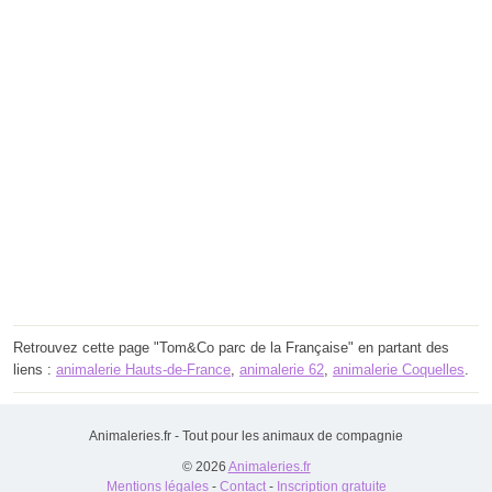
Retrouvez cette page "Tom&Co parc de la Française" en partant des
liens :
animalerie Hauts-de-France
,
animalerie 62
,
animalerie Coquelles
.
Animaleries.fr - Tout pour les animaux de compagnie
© 2026
Animaleries.fr
Mentions légales
-
Contact
-
Inscription gratuite