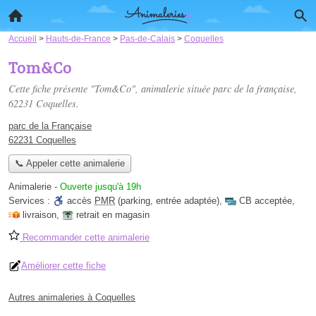
Accueil
>
Hauts-de-France
>
Pas-de-Calais
>
Coquelles
Tom&Co
Cette fiche présente "Tom&Co", animalerie située
parc de la française
,
62231 Coquelles.
parc de la Française
62231 Coquelles
📞 Appeler cette animalerie
Animalerie
-
Ouverte jusqu'à 19h
Services :
accès
PMR
(parking, entrée adaptée)
,
CB acceptée
,
livraison
,
retrait en magasin
Recommander cette animalerie
Améliorer cette fiche
Autres animaleries à Coquelles