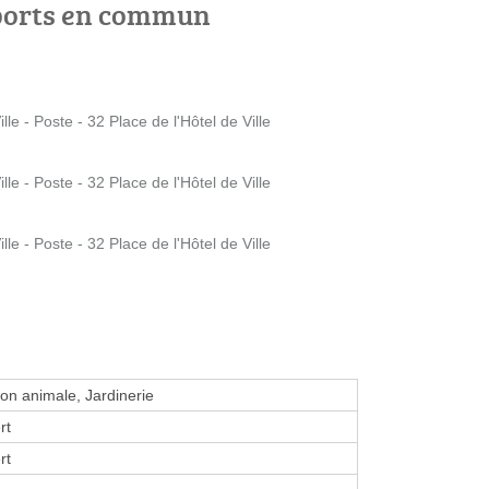
ports en commun
e - Poste - 32 Place de l'Hôtel de Ville
e - Poste - 32 Place de l'Hôtel de Ville
e - Poste - 32 Place de l'Hôtel de Ville
ion animale, Jardinerie
rt
rt