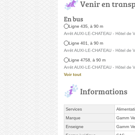
Venir en trans
En bus
Ligne 435, à 90 m
Arrêt AUXI-LE-CHATEAU - Hôtel de Vill
Ligne 401, à 90 m
Arrêt AUXI-LE-CHATEAU - Hôtel de Vill
Ligne 4758, à 90 m
Arrêt AUXI-LE-CHATEAU - Hôtel de Vill
Voir tout
Informations
Services
Alimentat
Marque
Gamm Ve
Enseigne
Gamm Ve