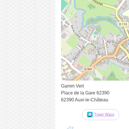
Gamm Vert
Place de la Gare 62390
62390 Auxi-le-Château
Trajet Waze