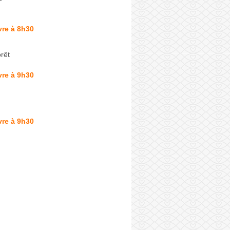
vre à 8h30
rêt
vre à 9h30
vre à 9h30