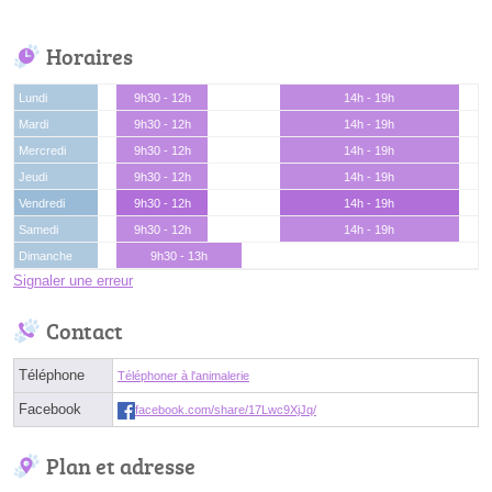
Horaires
Lundi
9h30 - 12h
14h - 19h
Mardi
9h30 - 12h
14h - 19h
Mercredi
9h30 - 12h
14h - 19h
Jeudi
9h30 - 12h
14h - 19h
Vendredi
9h30 - 12h
14h - 19h
Samedi
9h30 - 12h
14h - 19h
Dimanche
9h30 - 13h
Signaler une erreur
Contact
Téléphone
Téléphoner à l'animalerie
Facebook
facebook.com/share/17Lwc9XjJq/
Plan et adresse