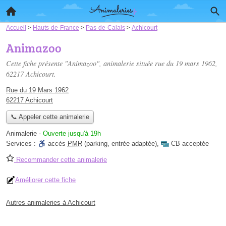
Accueil
>
Hauts-de-France
>
Pas-de-Calais
>
Achicourt
Animazoo
Cette fiche présente "Animazoo", animalerie située
rue du 19 mars 1962
,
62217 Achicourt.
Rue du 19 Mars 1962
62217 Achicourt
📞 Appeler cette animalerie
Animalerie
-
Ouverte jusqu'à 19h
Services :
accès
PMR
(parking, entrée adaptée)
,
CB acceptée
Recommander cette animalerie
Améliorer cette fiche
Autres animaleries à Achicourt