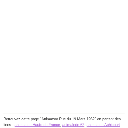
Retrouvez cette page "Animazoo Rue du 19 Mars 1962" en partant des
liens :
animalerie Hauts-de-France
,
animalerie 62
,
animalerie Achicourt
.