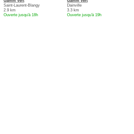
Gamm Vert
Gamm Vert
Saint-Laurent-Blangy
Dainville
2.9 km
3.3 km
Ouverte jusqu'à 18h
Ouverte jusqu'à 19h