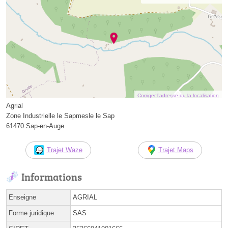
Corriger l’adresse ou la localisation
Agrial
Zone Industrielle le Sapmesle le Sap
61470 Sap-en-Auge
Trajet Waze
Trajet Maps
Informations
Enseigne
AGRIAL
Forme juridique
SAS