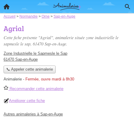
Accueil
>
Normandie
>
Orne
>
Sap-en-Auge
Agrial
Cette fiche présente "Agrial", animalerie située
zone industrielle le
sapmesle le sap
, 61470 Sap-en-Auge.
Zone Industrielle le Sapmesle le Sap
61470 Sap-en-Auge
📞 Appeler cette animalerie
Animalerie
-
Fermée, ouvre mardi à 8h30
Recommander cette animalerie
Améliorer cette fiche
Autres animaleries à Sap-en-Auge