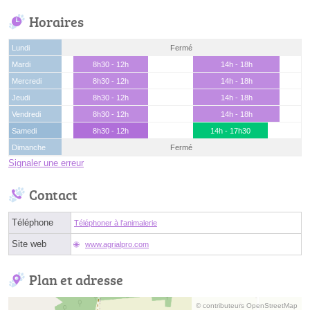
Horaires
Lundi
Fermé
Mardi
8h30 - 12h
14h - 18h
Mercredi
8h30 - 12h
14h - 18h
Jeudi
8h30 - 12h
14h - 18h
Vendredi
8h30 - 12h
14h - 18h
Samedi
8h30 - 12h
14h - 17h30
Dimanche
Fermé
Signaler une erreur
Contact
Téléphone
Téléphoner à l'animalerie
Site web
www.agrialpro.com
Plan et adresse
© contributeurs OpenStreetMap