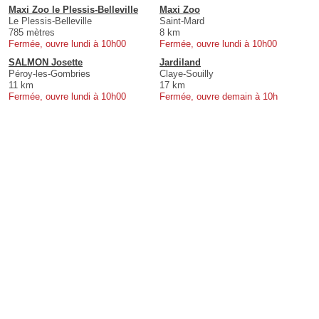
Maxi Zoo le Plessis-Belleville
Maxi Zoo
Le Plessis-Belleville
Saint-Mard
785 mètres
8 km
Fermée, ouvre lundi à 10h00
Fermée, ouvre lundi à 10h00
SALMON Josette
Jardiland
Péroy-les-Gombries
Claye-Souilly
11 km
17 km
Fermée, ouvre lundi à 10h00
Fermée, ouvre demain à 10h