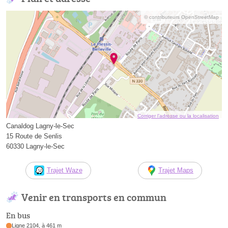
© contributeurs OpenStreetMap
Corriger l’adresse ou la localisation
Canaldog Lagny-le-Sec
15 Route de Senlis
60330 Lagny-le-Sec
Trajet Waze
Trajet Maps
Venir en transports en commun
En bus
Ligne 2104, à 461 m