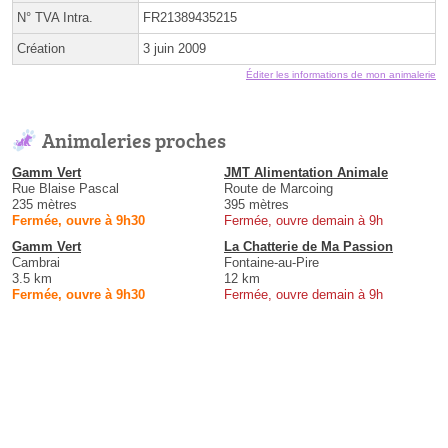
N° TVA Intra.
FR21389435215
Création
3 juin 2009
Éditer les informations de mon animalerie
Animaleries proches
Gamm Vert
JMT Alimentation Animale
Rue Blaise Pascal
Route de Marcoing
235 mètres
395 mètres
Fermée, ouvre à 9h30
Fermée, ouvre demain à 9h
Gamm Vert
La Chatterie de Ma Passion
Cambrai
Fontaine-au-Pire
3.5 km
12 km
Fermée, ouvre à 9h30
Fermée, ouvre demain à 9h