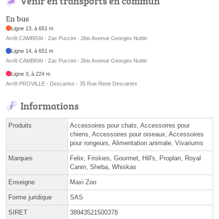
Venir en transports en commun
En bus
Ligne 13, à 651 m
Arrêt CAMBRAI - Zac Puccini - 2bis Avenue Georges Nuttin
Ligne 14, à 651 m
Arrêt CAMBRAI - Zac Puccini - 2bis Avenue Georges Nuttin
Ligne 3, à 224 m
Arrêt PROVILLE - Descartes - 35 Rue Rene Descartes
Informations
Produits
Accessoires pour chats, Accessoires pour
chiens, Accessoires pour oiseaux, Accessoires
pour rongeurs, Alimentation animale, Vivariums
Marques
Felix, Friskies, Gourmet, Hill's, Proplan, Royal
Canin, Sheba, Whiskas
Enseigne
Maxi Zoo
Forme juridique
SAS
SIRET
38943521500378