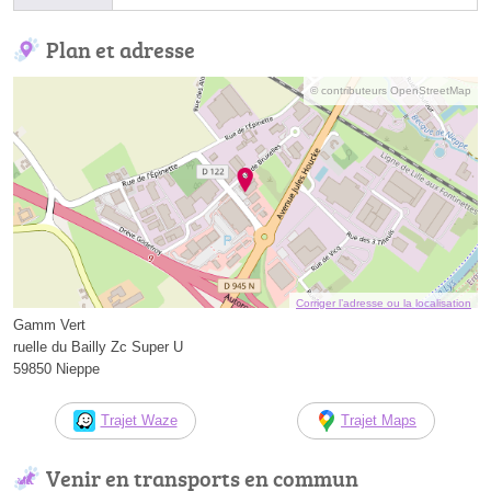
Plan et adresse
© contributeurs OpenStreetMap
Corriger l’adresse ou la localisation
Gamm Vert
ruelle du Bailly Zc Super U
59850 Nieppe
Trajet Waze
Trajet Maps
Venir en transports en commun