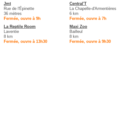
Jmt
Central'T
Rue de l'Épinette
La Chapelle-d'Armentières
36 mètres
6 km
Fermée, ouvre à 9h
Fermée, ouvre à 7h
La Reptile Room
Maxi Zoo
Laventie
Bailleul
8 km
8 km
Fermée, ouvre à 13h30
Fermée, ouvre à 9h30