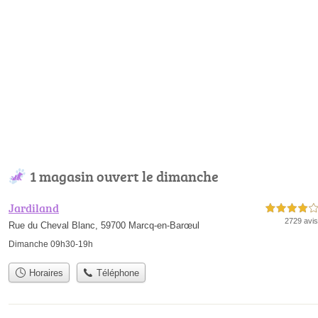
1 magasin ouvert le dimanche
Jardiland
4,0 étoiles sur 5
2729 avis
Rue du Cheval Blanc, 59700 Marcq-en-Barœul
Dimanche 09h30-19h
Horaires
Téléphone