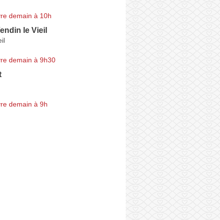
re demain à 10h
endin le Vieil
il
re demain à 9h30
t
re demain à 9h