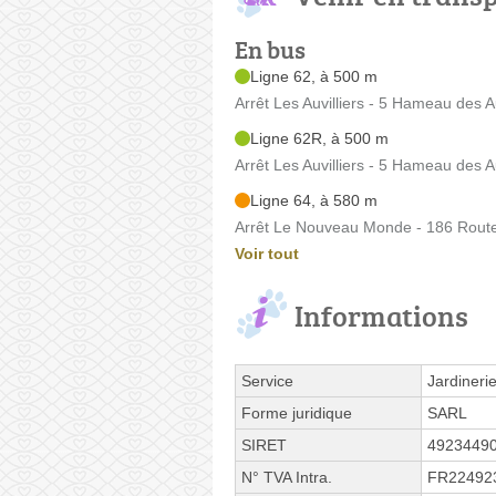
En bus
Ligne 62, à 500 m
Arrêt Les Auvilliers - 5 Hameau des Au
Ligne 62R, à 500 m
Arrêt Les Auvilliers - 5 Hameau des Au
Ligne 64, à 580 m
Arrêt Le Nouveau Monde - 186 Route 
Voir tout
Informations
Service
Jardineri
Forme juridique
SARL
SIRET
4923449
N° TVA Intra.
FR22492