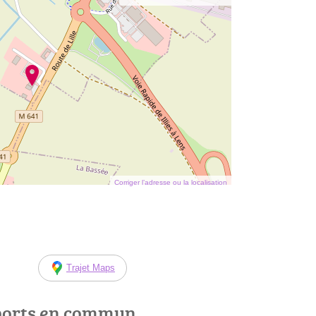
Corriger l’adresse ou la localisation
Trajet Maps
ports en commun