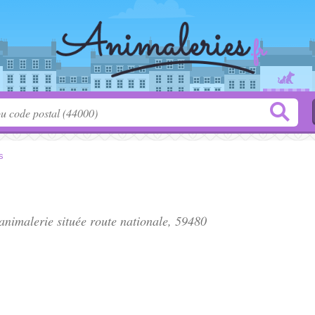
es
 animalerie située
route nationale
, 59480