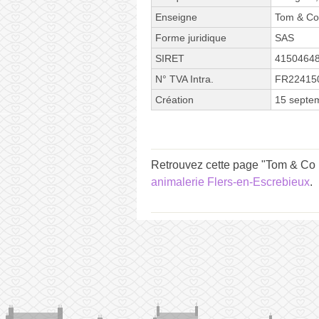
Enseigne
Tom & Co
Forme juridique
SAS
SIRET
4150464
N° TVA Intra.
FR22415
Création
15 septe
Retrouvez cette page "Tom & Co 
animalerie Flers-en-Escrebieux
.