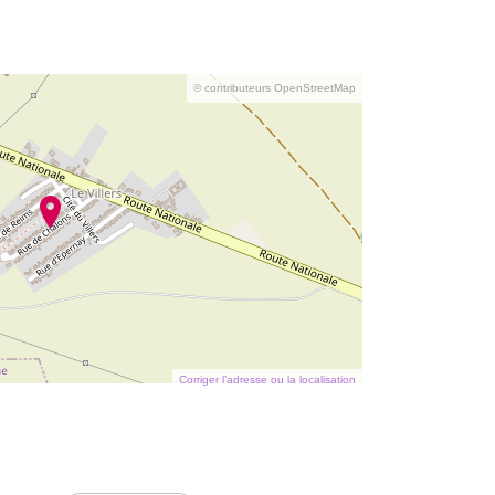
© contributeurs OpenStreetMap
Corriger l’adresse ou la localisation