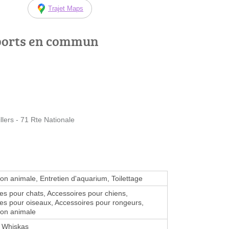
Trajet Maps
ports en commun
ers - 71 Rte Nationale
ion animale, Entretien d'aquarium, Toilettage
es pour chats, Accessoires pour chiens,
es pour oiseaux, Accessoires pour rongeurs,
ion animale
, Whiskas