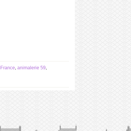
-France
,
animalerie 59
,