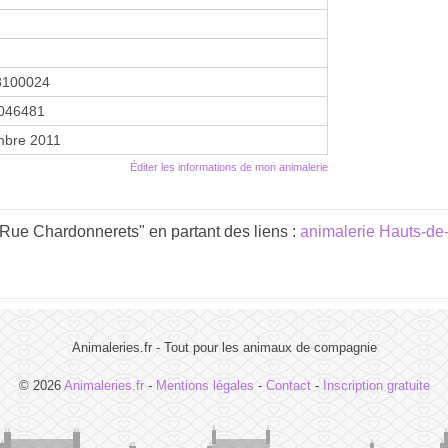
8100024
046481
mbre 2011
Éditer les informations de mon animalerie
Rue Chardonnerets" en partant des liens :
animalerie Hauts-de
Animaleries.fr - Tout pour les animaux de compagnie
© 2026
Animaleries.fr
-
Mentions légales
-
Contact
-
Inscription gratuite