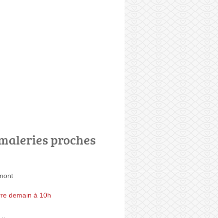
maleries proches
mont
re demain à 10h