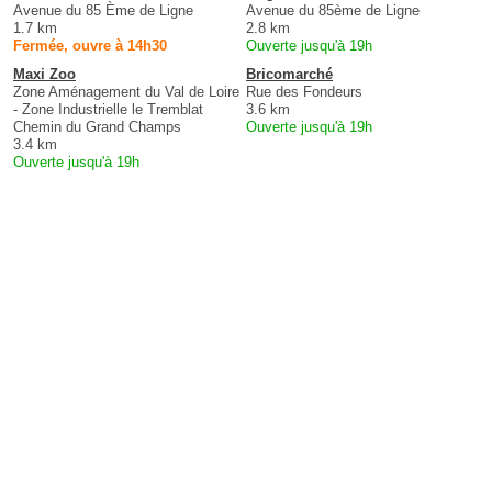
Avenue du 85 Ème de Ligne
Avenue du 85ème de Ligne
1.7 km
2.8 km
Fermée, ouvre à 14h30
Ouverte jusqu'à 19h
Maxi Zoo
Bricomarché
Zone Aménagement du Val de Loire
Rue des Fondeurs
- Zone Industrielle le Tremblat
3.6 km
Chemin du Grand Champs
Ouverte jusqu'à 19h
3.4 km
Ouverte jusqu'à 19h