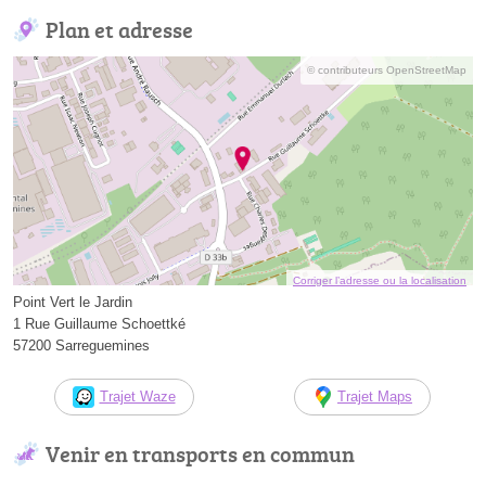
Plan et adresse
© contributeurs OpenStreetMap
Corriger l’adresse ou la localisation
Point Vert le Jardin
1 Rue Guillaume Schoettké
57200 Sarreguemines
Trajet Waze
Trajet Maps
Venir en transports en commun