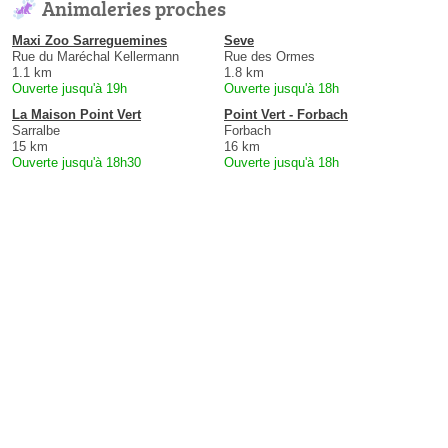
Animaleries proches
Maxi Zoo Sarreguemines
Seve
Rue du Maréchal Kellermann
Rue des Ormes
1.1 km
1.8 km
Ouverte jusqu'à 19h
Ouverte jusqu'à 18h
La Maison Point Vert
Point Vert - Forbach
Sarralbe
Forbach
15 km
16 km
Ouverte jusqu'à 18h30
Ouverte jusqu'à 18h