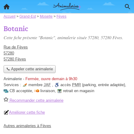
Accueil
>
Grand-Est
>
Moselle
>
Fèves
Botanic
Cette fiche présente "Botanic", animalerie située
57280
, 57280 Fèves.
Rue de Fèves
57280
57280 Fèves
📞 Appeler cette animalerie
Animalerie
-
Fermée, ouvre demain à 9h30
Services :
membre
JAF
,
accès
PMR
(parking, entrée adaptée)
,
CB acceptée
,
livraison
,
retrait en magasin
Recommander cette animalerie
Améliorer cette fiche
Autres animaleries à Fèves