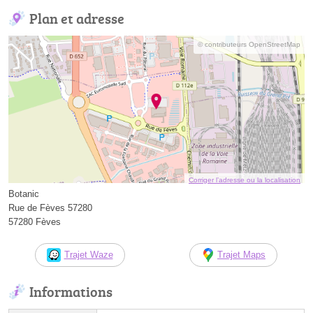
Plan et adresse
© contributeurs OpenStreetMap
Corriger l’adresse ou la localisation
Botanic
Rue de Fèves 57280
57280 Fèves
Trajet Waze
Trajet Maps
Informations