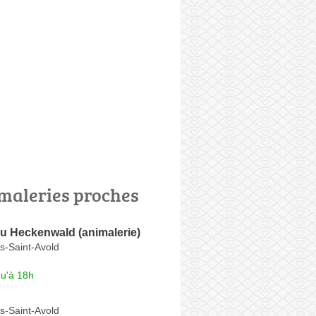
maleries proches
u Heckenwald (animalerie)
ès-Saint-Avold
qu'à 18h
ès-Saint-Avold