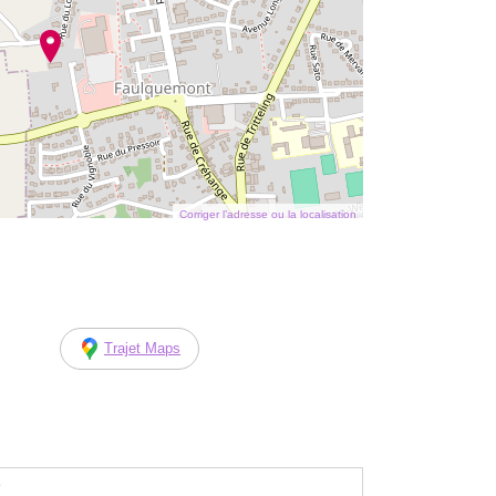
Corriger l’adresse ou la localisation
Trajet Maps
e