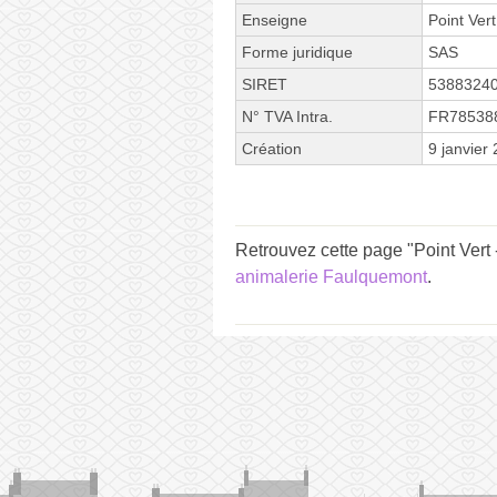
Enseigne
Point Vert
Forme juridique
SAS
SIRET
5388324
N° TVA Intra.
FR78538
Création
9 janvier
Retrouvez cette page "Point Vert
animalerie Faulquemont
.