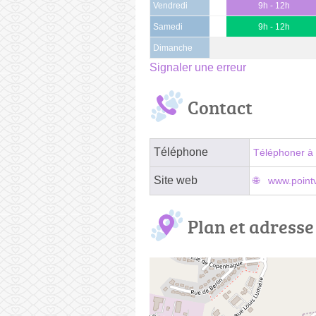
Vendredi
9h - 12h
Samedi
9h - 12h
Dimanche
Signaler une erreur
Contact
Téléphone
Téléphoner à 
Site web
www.pointv
Plan et adresse