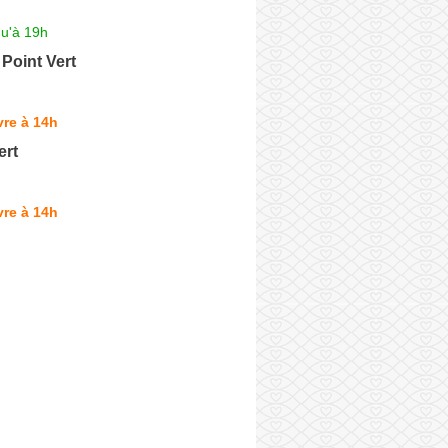
qu'à 19h
Point Vert
re à 14h
ert
re à 14h