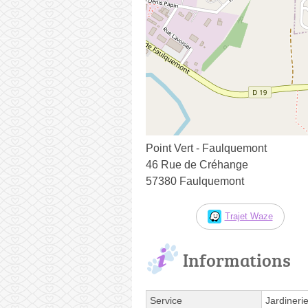
Point Vert - Faulquemont
46 Rue de Créhange
57380 Faulquemont
Trajet Waze
Informations
Service
Jardineri