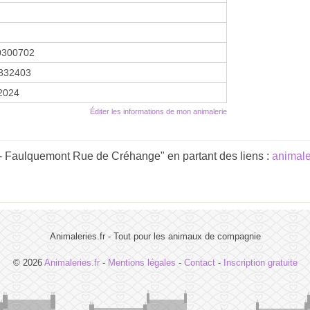
0300702
832403
 2024
Éditer les informations de mon animalerie
 - Faulquemont Rue de Créhange" en partant des liens :
animale
Animaleries.fr - Tout pour les animaux de compagnie
© 2026
Animaleries.fr
-
Mentions légales
-
Contact
-
Inscription gratuite