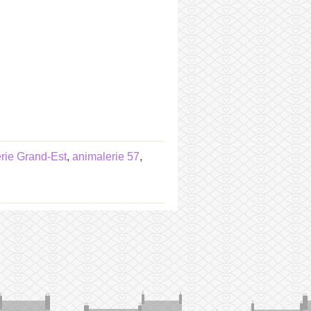
rie Grand-Est
,
animalerie 57
,