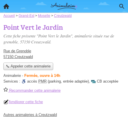
Accueil
>
Grand-Est
>
Moselle
>
Creutzwald
Point Vert le Jardin
Cette fiche présente "Point Vert le Jardin", animalerie située
rue de
grenoble
, 57150 Creutzwald.
Rue de Grenoble
57150 Creutzwald
📞 Appeler cette animalerie
Animalerie
-
Fermée, ouvre à 14h
Services :
accès
PMR
(parking, entrée adaptée)
,
CB acceptée
Recommander cette animalerie
Améliorer cette fiche
Autres animaleries à Creutzwald