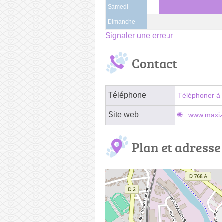
Samedi
Dimanche
Signaler une erreur
Contact
Téléphone
Téléphoner à 
Site web
www.maxizo
Plan et adresse