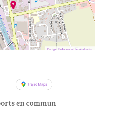
Corriger l’adresse ou la localisation
Trajet Maps
ports en commun