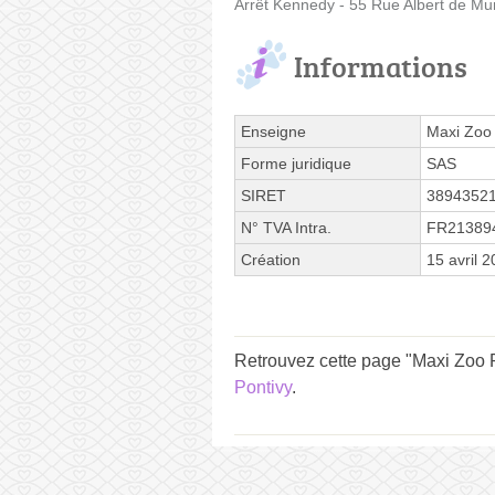
Arrêt Kennedy - 55 Rue Albert de Mu
Informations
Enseigne
Maxi Zoo
Forme juridique
SAS
SIRET
3894352
N° TVA Intra.
FR21389
Création
15 avril 
Retrouvez cette page "Maxi Zoo P
Pontivy
.