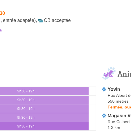
h30
, entrée adaptée)
,
CB acceptée
e
Ani
Yovin
9h30 - 19h
Rue Albert 
9h30 - 19h
550 mètres
Fermée, ouv
9h30 - 19h
Magasin V
9h30 - 19h
Rue Colbert
9h30 - 19h
1.3 km