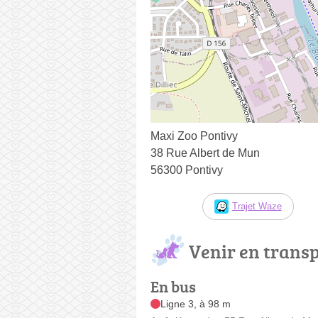
Maxi Zoo Pontivy
38 Rue Albert de Mun
56300 Pontivy
Trajet Waze
Venir en trans
En bus
Ligne 3, à 98 m