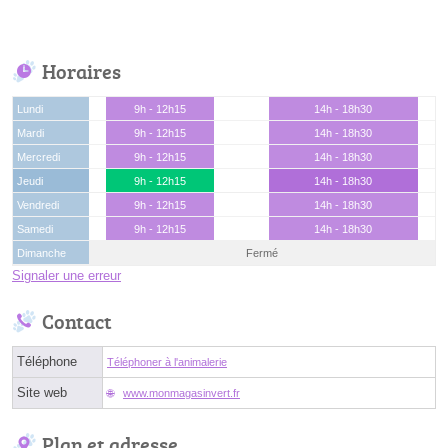
Horaires
Lundi
9h - 12h15
14h - 18h30
Mardi
9h - 12h15
14h - 18h30
Mercredi
9h - 12h15
14h - 18h30
Jeudi
9h - 12h15
14h - 18h30
Vendredi
9h - 12h15
14h - 18h30
Samedi
9h - 12h15
14h - 18h30
Dimanche
Fermé
Signaler une erreur
Contact
Téléphone
Téléphoner à l'animalerie
Site web
www.monmagasinvert.fr
Plan et adresse