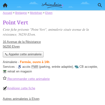
Accueil
>
Bretagne
>
Morbihan
>
Elven
Point Vert
Cette fiche présente "Point Vert", animalerie située
avenue de la
résistance
, 56250 Elven.
16 Avenue de la Résistance
56250 Elven
📞 Appeler cette animalerie
Animalerie
-
Fermée, ouvre à 14h
Services :
accès
PMR
(parking, entrée adaptée)
,
CB acceptée
,
retrait en magasin
Recommander cette animalerie
Améliorer cette fiche
Autres animaleries à Elven