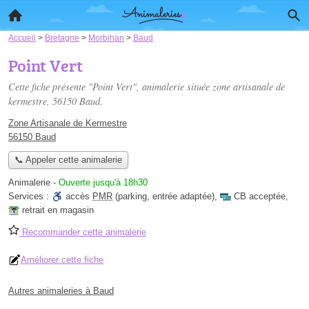
Accueil
>
Bretagne
>
Morbihan
>
Baud
Point Vert
Cette fiche présente "Point Vert", animalerie située
zone artisanale de
kermestre
, 56150 Baud.
Zone Artisanale de Kermestre
56150 Baud
📞 Appeler cette animalerie
Animalerie
-
Ouverte jusqu'à 18h30
Services :
accès
PMR
(parking, entrée adaptée)
,
CB acceptée
,
retrait en magasin
Recommander cette animalerie
Améliorer cette fiche
Autres animaleries à Baud