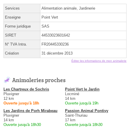
Services
Alimentation animale, Jardinerie
Enseigne
Point Vert
Forme juridique
SAS
SIRET
44533023601642
N° TVA Intra.
FR20445330236
Création
31 décembre 2013
Éditer les informations de mon animalerie
Animaleries proches
Les Chartreux de Sochris
Point Vert le Jardin
Pluvigner
Locminé
12 km
14 km
Ouverte jusqu'à 18h
Ouverte jusqu'à 19h
Les Jardins de Porh Mirabeau
Passion Animal Pontivy
Pluvigner
Saint-Thuriau
14 km
17 km
Ouverte jusqu'à 18h30
Ouverte jusqu'à 18h30