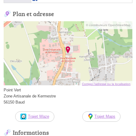
Plan et adresse
© contributeurs OpenStreetMap
Corriger l’adresse ou la localisation
Point Vert
Zone Artisanale de Kermestre
56150 Baud
Trajet Waze
Trajet Maps
Informations